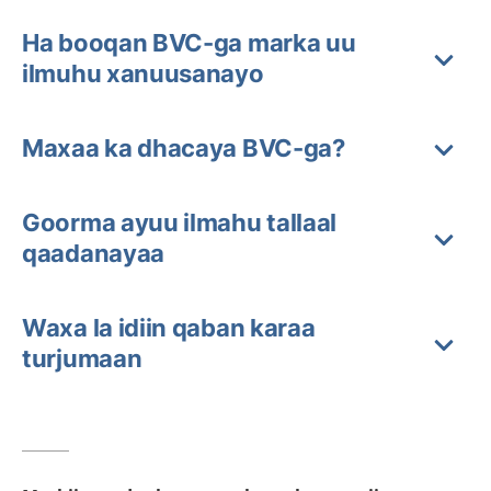
Ha booqan BVC-ga marka uu
ilmuhu xanuusanayo
Maxaa ka dhacaya BVC-ga?
Goorma ayuu ilmahu tallaal
qaadanayaa
Waxa la idiin qaban karaa
turjumaan