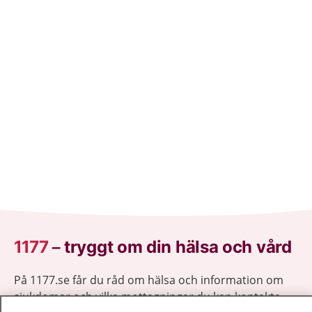
saabsan.
1177
–
tryggt om din hälsa och vård
På 1177.se får du råd om hälsa och information om
sjukdomar och vilka mottagningar du kan kontakta.