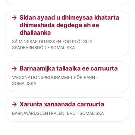
Sidan ayaad u dhimeysaa khatarta
dhimashada degdega ah ee
dhallaanka
SÅ MINSKAR DU RISKEN FÖR PLÖTSLIG
SPÄDBARNSDÖD - SOMALISKA
Barnaamijka tallaalka ee carruurta
VACCINATIONSPROGRAMMET FÖR BARN -
SOMALISKA
Xarunta xanaanada carruurta
BARNAVÅRDSCENTRALEN, BVC - SOMALISKA