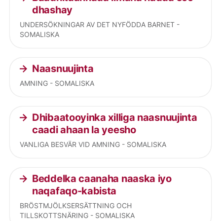
dhashay
UNDERSÖKNINGAR AV DET NYFÖDDA BARNET -
SOMALISKA
Naasnuujinta
AMNING - SOMALISKA
Dhibaatooyinka xilliga naasnuujinta
caadi ahaan la yeesho
VANLIGA BESVÄR VID AMNING - SOMALISKA
Beddelka caanaha naaska iyo
naqafaqo-kabista
BRÖSTMJÖLKSERSÄTTNING OCH
TILLSKOTTSNÄRING - SOMALISKA