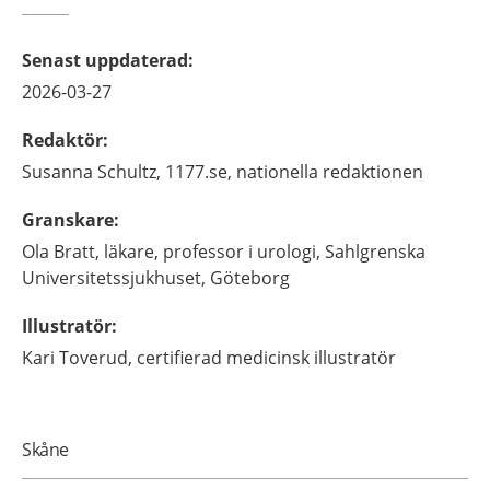
Senast uppdaterad
:
2026-03-27
Redaktör
:
Susanna
Schultz,
1177.se, nationella redaktionen
Granskare
:
Ola
Bratt,
läkare, professor i urologi,
Sahlgrenska
Universitetssjukhuset,
Göteborg
Illustratör
:
Kari
Toverud,
certifierad medicinsk illustratör
Skåne