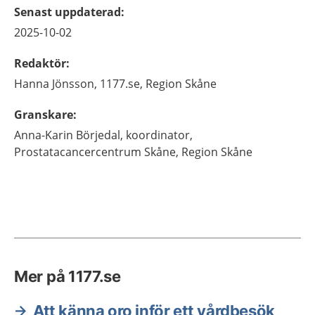
Senast uppdaterad
:
2025-10-02
Redaktör
:
Hanna
Jönsson,
1177.se, Region Skåne
Granskare
:
Anna-Karin
Börjedal,
koordinator,
Prostatacancercentrum Skåne, Region Skåne
Mer på 1177.se
Att känna oro inför ett vårdbesök