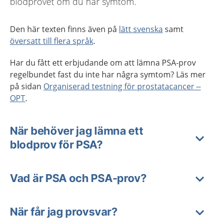
blodprovet om du har symtom.
Den här texten finns även på
lätt svenska
samt
översatt till flera språk
.
Har du fått ett erbjudande om att lämna PSA-prov
regelbundet fast du inte har några symtom? Läs mer
på sidan
Organiserad testning för prostatacancer –
OPT
.
När behöver jag lämna ett
blodprov för PSA?
Vad är PSA och PSA-prov?
När får jag provsvar?