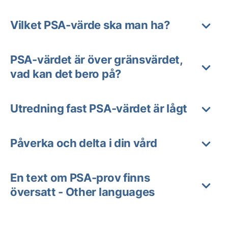
Vilket PSA-värde ska man ha?
PSA-värdet är över gränsvärdet,
vad kan det bero på?
Utredning fast PSA-värdet är lågt
Påverka och delta i din vård
En text om PSA-prov finns
översatt - Other languages