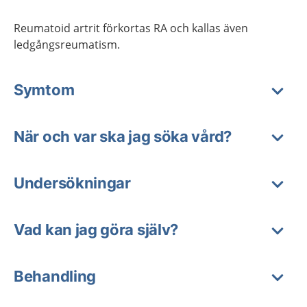
Reumatoid artrit förkortas RA och kallas även
ledgångsreumatism.
Symtom
När och var ska jag söka vård?
Undersökningar
Vad kan jag göra själv?
Behandling