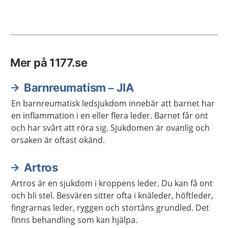
Mer på 1177.se
Barnreumatism – JIA
En barnreumatisk ledsjukdom innebär att barnet har
en inflammation i en eller flera leder. Barnet får ont
och har svårt att röra sig. Sjukdomen är ovanlig och
orsaken är oftast okänd.
Artros
Artros är en sjukdom i kroppens leder. Du kan få ont
och bli stel. Besvären sitter ofta i knäleder, höftleder,
fingrarnas leder, ryggen och stortåns grundled. Det
finns behandling som kan hjälpa.