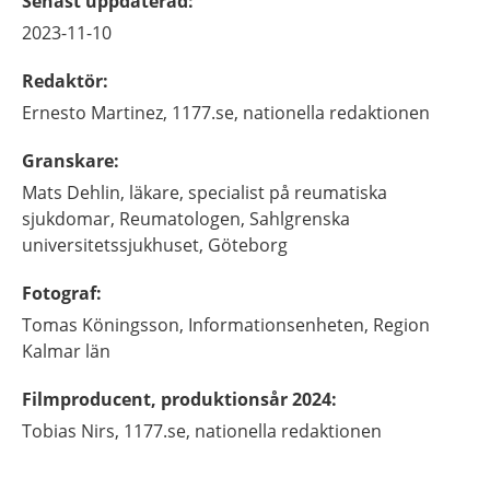
Senast uppdaterad
:
2023-11-10
Redaktör
:
Ernesto
Martinez,
1177.se, nationella redaktionen
Granskare
:
Mats
Dehlin,
läkare, specialist på reumatiska
sjukdomar,
Reumatologen, Sahlgrenska
universitetssjukhuset,
Göteborg
Fotograf
:
Tomas
Köningsson,
Informationsenheten, Region
Kalmar län
Filmproducent, produktionsår 2024
:
Tobias
Nirs,
1177.se, nationella redaktionen