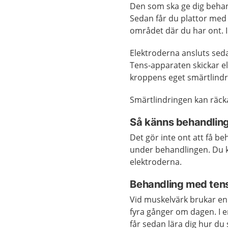
Den som ska ge dig behan
Sedan får du plattor med 
området där du har ont. I
Elektroderna ansluts sedan
Tens-apparaten skickar el
kroppens eget smärtlindr
Smärtlindringen kan räcka
Så känns behandlin
Det gör inte ont att få 
under behandlingen. Du k
elektroderna.
Behandling med ten
Vid muskelvärk brukar en 
fyra gånger om dagen. I e
får sedan lära dig hur d