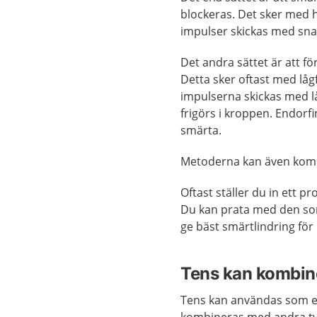
blockeras. Det sker med hö
impulser skickas med sna
Det andra sättet är att f
Detta sker oftast med lågf
impulserna skickas med l
frigörs i kroppen. Endor
smärta.
Metoderna kan även kom
Oftast ställer du in ett 
Du kan prata med den so
ge bäst smärtlindring för 
Tens kan kombin
Tens kan användas som e