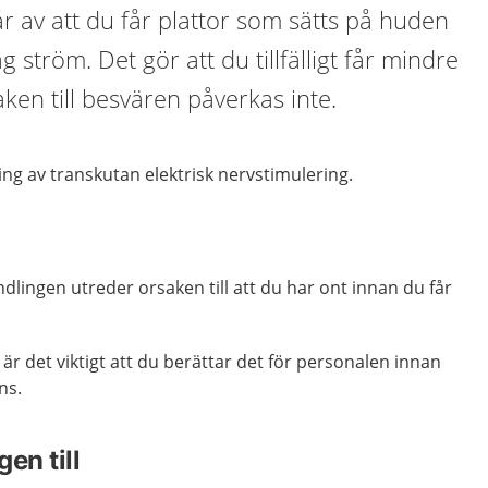
 av att du får plattor som sätts på huden
 ström. Det gör att du tillfälligt får mindre
aken till besvären påverkas inte.
ing av transkutan elektrisk nervstimulering.
lingen utreder orsaken till att du har ont innan du får
 det viktigt att du berättar det för personalen innan
ns.
en till