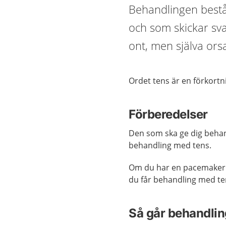
Behandlingen består
och som skickar svag
ont, men själva ors
Ordet tens är en förkortn
Förberedelser
Den som ska ge dig behand
behandling med tens.
Om du har en pacemaker är
du får behandling med te
Så går behandling