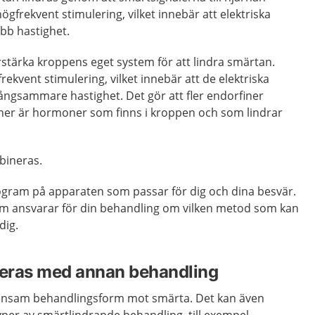
gfrekvent stimulering, vilket innebär att elektriska
bb hastighet.
örstärka kroppens eget system för att lindra smärtan.
rekvent stimulering, vilket innebär att de elektriska
ångsammare hastighet. Det gör att fler endorfiner
finer är hormoner som finns i kroppen och som lindrar
bineras.
program på apparaten som passar för dig och dina besvär.
m ansvarar för din behandling om vilken metod som kan
dig.
eras med annan behandling
nsam behandlingsform mot smärta. Det kan även