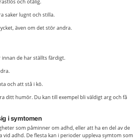
rastlös och otålig.
a saker lugnt och stilla.
mycket, även om det stör andra.
innan de har ställts färdigt.
ndra.
ta och att stå i kö.
ra ditt humör. Du kan till exempel bli väldigt arg och få
sig i symtomen
righeter som påminner om adhd, eller att ha en del av de
ga vid adhd. De flesta kan i perioder uppleva symtom som