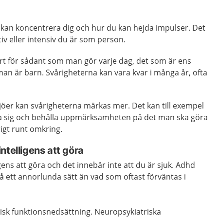
kan koncentrera dig och hur du kan hejda impulser. Det
iv eller intensiv du är som person.
rt för sådant som man gör varje dag, det som är ens
an är barn. Svårigheterna kan vara kvar i många år, ofta
iljöer kan svårigheterna märkas mer. Det kan till exempel
ra sig och behålla uppmärksamheten på det man ska göra
rigt runt omkring.
ntelligens att göra
gens att göra och det innebär inte att du är sjuk. Adhd
å ett annorlunda sätt än vad som oftast förväntas i
isk funktionsnedsättning. Neuropsykiatriska