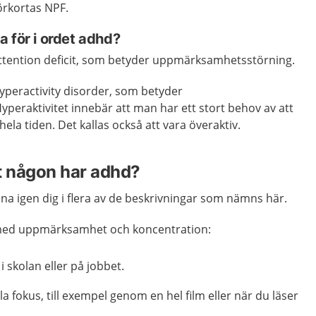
örkortas NPF.
 för i ordet adhd?
attention deficit, som betyder uppmärksamhetsstörning.
yperactivity disorder, som betyder
Hyperaktivitet innebär att man har ett stort behov av att
hela tiden. Det kallas också att vara överaktiv.
t någon har adhd?
a igen dig i flera av de beskrivningar som nämns här.
med uppmärksamhet och koncentration:
 i skolan eller på jobbet.
la fokus, till exempel genom en hel film eller när du läser