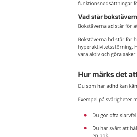
funktionsnedsättningar f
Vad står bokstäverna
Bokstäverna ad står för 
Bokstäverna hd står för h
hyperaktivitetsstörning. 
vara aktiv och göra saker 
Hur märks det at
Du som har adhd kan känn
Exempel på svårigheter 
Du gör ofta slarvfel
Du har svårt att hål
en bok.