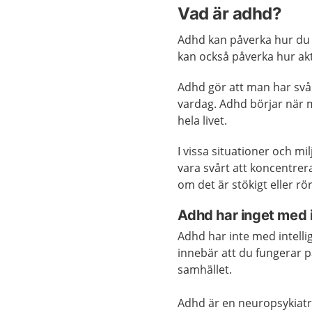
Vad är adhd?
Adhd kan påverka hur du 
kan också påverka hur akt
Adhd gör att man har svå
vardag. Adhd börjar när m
hela livet.
I vissa situationer och m
vara svårt att koncentre
om det är stökigt eller rö
Adhd har inget med i
Adhd har inte med intelli
innebär att du fungerar p
samhället.
Adhd är en neuropsykiatr