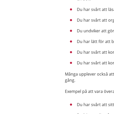
Du har svårt att läs
Du har svårt att or
Du undviker att gör
Du har lätt för att 
Du har svårt att kom
Du har svårt att ko
Många upplever också at
gång.
Exempel på att vara övera
Du har svårt att sit