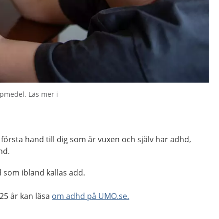
lpmedel. Läs mer i
i första hand till dig som är vuxen och själv har adhd,
hd.
 som ibland kallas add.
25 år kan läsa
om adhd på UMO.se.