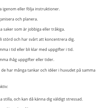
a igenom eller följa instruktioner.
ganisera och planera.
a saker som är jobbiga eller tråkiga.
bli störd och har svårt att koncentrera dig.
ma i tid eller bli klar med uppgifter i tid.
mma ihåg uppgifter eller tider.
t de har många tankar och idéer i huvudet på samma
ktiv:
ta stilla, och kan då känna dig väldigt stressad.