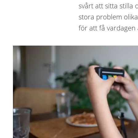
svårt att sitta still
stora problem olik
för att få vardagen 