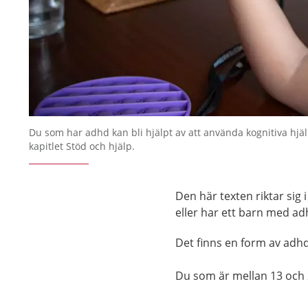
Du som har adhd kan bli hjälpt av att använda kognitiva hjä
kapitlet Stöd och hjälp.
Den här texten riktar sig 
eller har ett barn med ad
Det finns en form av adhd
Du som är mellan 13 och 