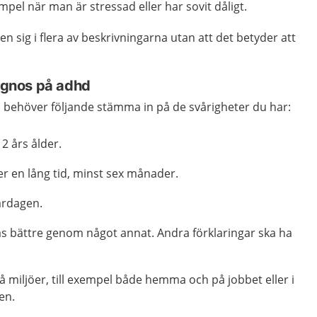
empel när man är stressad eller har sovit dåligt.
gen sig i flera av beskrivningarna utan att det betyder att
iagnos på adhd
d behöver följande stämma in på de svårigheter du har:
2 års ålder.
r en lång tid, minst sex månader.
ardagen.
as bättre genom något annat. Andra förklaringar ska ha
å miljöer, till exempel både hemma och på jobbet eller i
en.