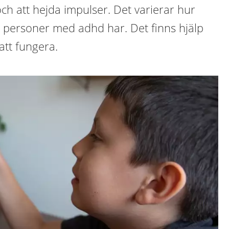
a och att hejda impulser. Det varierar hur
a personer med adhd har. Det finns hjälp
att fungera.