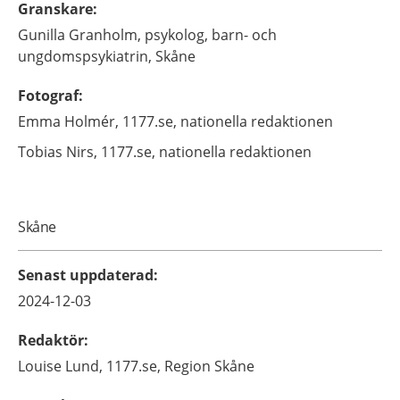
Granskare
:
Gunilla
Granholm,
psykolog,
barn- och
ungdomspsykiatrin,
Skåne
Fotograf
:
Emma
Holmér,
1177.se, nationella redaktionen
Tobias
Nirs,
1177.se, nationella redaktionen
Skåne
Senast uppdaterad
:
2024-12-03
Redaktör
:
Louise
Lund,
1177.se, Region Skåne