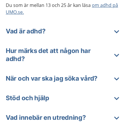
Du som är mellan 13 och 25 år kan läsa
om adhd på
UMO.se.
Vad är adhd?
Hur märks det att någon har
adhd?
När och var ska jag söka vård?
Stöd och hjälp
Vad innebär en utredning?