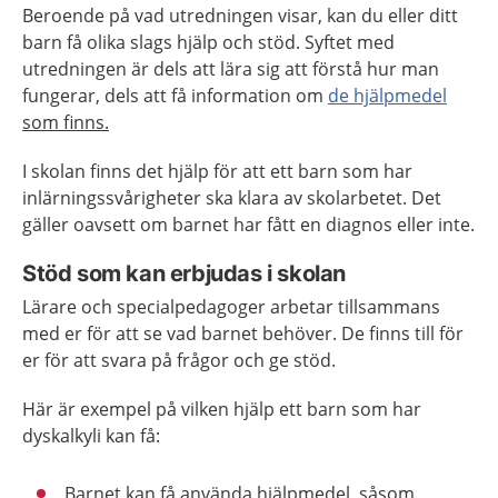
Beroende på vad utredningen visar, kan du eller ditt
barn få olika slags hjälp och stöd. Syftet med
utredningen är dels att lära sig att förstå hur man
fungerar, dels att få information om
de hjälpmedel
som finns.
I skolan finns det hjälp för att ett barn som har
inlärningssvårigheter ska klara av skolarbetet. Det
gäller oavsett om barnet har fått en diagnos eller inte.
Stöd som kan erbjudas i skolan
Lärare och specialpedagoger arbetar tillsammans
med er för att se vad barnet behöver. De finns till för
er för att svara på frågor och ge stöd.
Här är exempel på vilken hjälp ett barn som har
dyskalkyli kan få:
Barnet kan få använda hjälpmedel, såsom