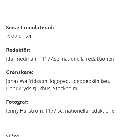
Senast uppdaterad
:
2022-01-24
Redaktör
:
Ida
Friedmann,
1177.se, nationella redaktionen
Granskare
:
Jonas
Walfridsson,
logoped,
Logopedkliniken,
Danderyds sjukhus,
Stockholm
Fotograf
:
Jenny
Hallström,
1177.se, nationella redaktionen
Skåne