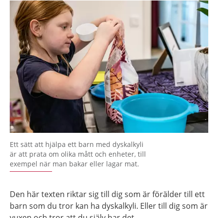
Ett sätt att hjälpa ett barn med dyskalkyli
är att prata om olika mått och enheter, till
exempel när man bakar eller lagar mat.
Den här texten riktar sig till dig som är förälder till ett
barn som du tror kan ha dyskalkyli. Eller till dig som är
vuxen och tror att du själv har det.