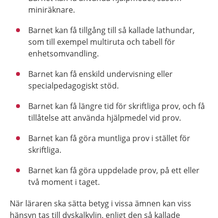
miniräknare.
Barnet kan få tillgång till så kallade lathundar,
som till exempel multiruta och tabell för
enhetsomvandling.
Barnet kan få enskild undervisning eller
specialpedagogiskt stöd.
Barnet kan få längre tid för skriftliga prov, och få
tillåtelse att använda hjälpmedel vid prov.
Barnet kan få göra muntliga prov i stället för
skriftliga.
Barnet kan få göra uppdelade prov, på ett eller
två moment i taget.
När läraren ska sätta betyg i vissa ämnen kan viss
hänsyn tas till dyskalkylin, enligt den så kallade