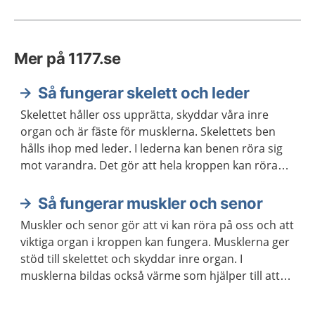
Mer på 1177.se
Så fungerar skelett och leder
Skelettet håller oss upprätta, skyddar våra inre
organ och är fäste för musklerna. Skelettets ben
hålls ihop med leder. I lederna kan benen röra sig
mot varandra. Det gör att hela kroppen kan röra
sig.
Så fungerar muskler och senor
Muskler och senor gör att vi kan röra på oss och att
viktiga organ i kroppen kan fungera. Musklerna ger
stöd till skelettet och skyddar inre organ. I
musklerna bildas också värme som hjälper till att
hålla kroppstemperaturen på en lagom nivå.