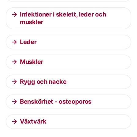
Infektioner i skelett, leder och
muskler
Leder
Muskler
Rygg och nacke
Benskörhet - osteoporos
Växtvärk