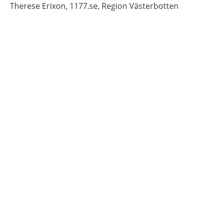
Therese
Erixon,
1177.se, Region Västerbotten