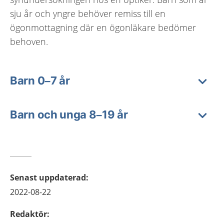
sju år och yngre behöver remiss till en
ögonmottagning där en ögonläkare bedömer
behoven.
Barn 0–7 år
Barn och unga 8–19 år
Senast uppdaterad
:
2022-08-22
Redaktör
: