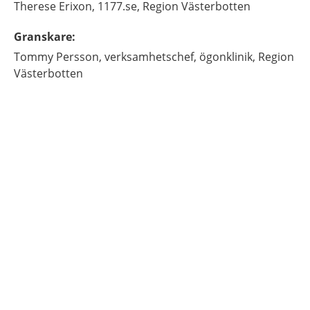
Therese
Erixon,
1177.se, Region Västerbotten
Granskare
:
Tommy
Persson,
verksamhetschef,
ögonklinik, Region
Västerbotten