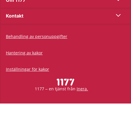
Visa inn
Kontakt
Behandling av personuppgifter
Hantering av kakor
Inställningar för kakor
1177 – en tjänst från
Inera.