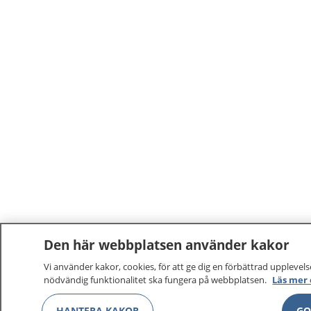
Den här webbplatsen använder kakor
Vi använder kakor, cookies, för att ge dig en förbättrad upplevelse
nödvändig funktionalitet ska fungera på webbplatsen.
Läs mer
HANTERA KAKOR
GO