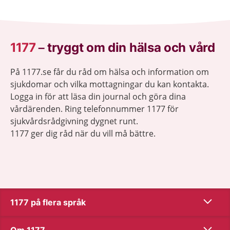
1177
–
tryggt om din hälsa och vård
På 1177.se får du råd om hälsa och information om
sjukdomar och vilka mottagningar du kan kontakta.
Logga in för att läsa din journal och göra dina
vårdärenden. Ring telefonnummer 1177 för
sjukvårdsrådgivning dygnet runt.
1177 ger dig råd när du vill må bättre.
Visa inn
1177 på flera språk
Visa inn
Om 1177