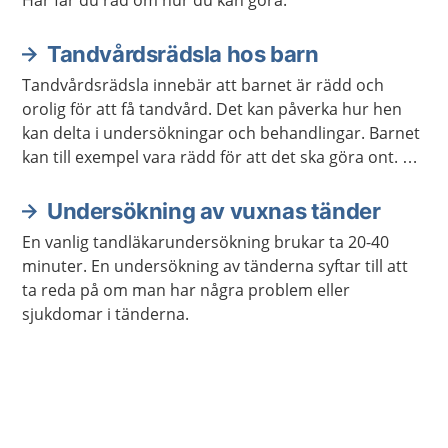
Här får du råd om hur du kan göra.
Tandvårdsrädsla hos barn
Tandvårdsrädsla innebär att barnet är rädd och
orolig för att få tandvård. Det kan påverka hur hen
kan delta i undersökningar och behandlingar. Barnet
kan till exempel vara rädd för att det ska göra ont. Ni
kan få hjälp så att barnet blir av med rädslan.
Undersökning av vuxnas tänder
En vanlig tandläkarundersökning brukar ta 20-40
minuter. En undersökning av tänderna syftar till att
ta reda på om man har några problem eller
sjukdomar i tänderna.