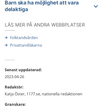
Barn ska ha möjlighet att vara
delaktiga
LÄS MER PÅ ANDRA WEBBPLATSER
Folktandvården
Privattandläkarna
Senast uppdaterad
:
2023-04-26
Redaktör
:
Katja
Öster,
1177.se, nationella redaktionen
Granskare
: