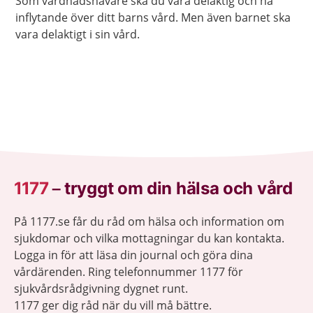
Som vårdnadshavare ska du vara delaktig och ha
inflytande över ditt barns vård. Men även barnet ska
vara delaktigt i sin vård.
1177
–
tryggt om din hälsa och vård
På 1177.se får du råd om hälsa och information om
sjukdomar och vilka mottagningar du kan kontakta.
Logga in för att läsa din journal och göra dina
vårdärenden. Ring telefonnummer 1177 för
sjukvårdsrådgivning dygnet runt.
1177 ger dig råd när du vill må bättre.