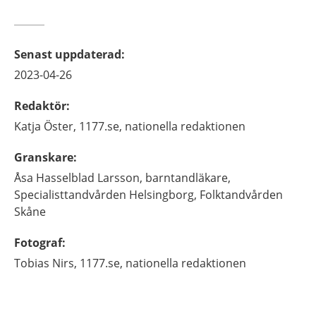
Senast uppdaterad
:
2023-04-26
Redaktör
:
Katja
Öster,
1177.se, nationella redaktionen
Granskare
:
Åsa
Hasselblad Larsson,
barntandläkare,
Specialisttandvården Helsingborg, Folktandvården
Skåne
Fotograf
:
Tobias
Nirs,
1177.se, nationella redaktionen