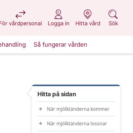
på 1177.se
på 1177.se
på 1177.se
på 1177.se
För vårdpersonal
Logga in
Hitta vård
Sök
ehandling
Så fungerar vården
Hitta på sidan
När mjölktänderna kommer
När mjölktänderna lossnar