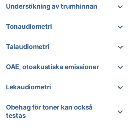
Undersökning av trumhinnan
Tonaudiometri
Talaudiometri
OAE, otoakustiska emissioner
Lekaudiometri
Obehag för toner kan också
testas