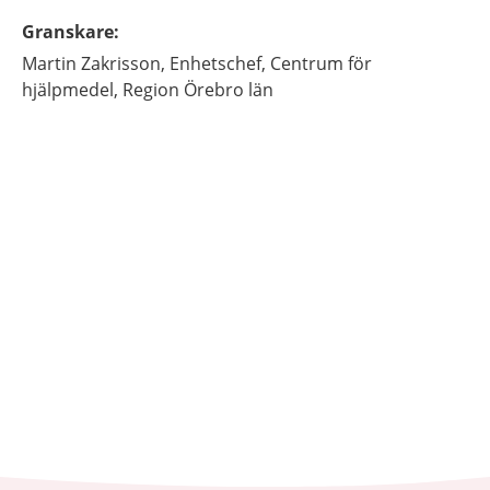
Granskare
:
Martin
Zakrisson,
Enhetschef,
Centrum för
hjälpmedel, Region Örebro län