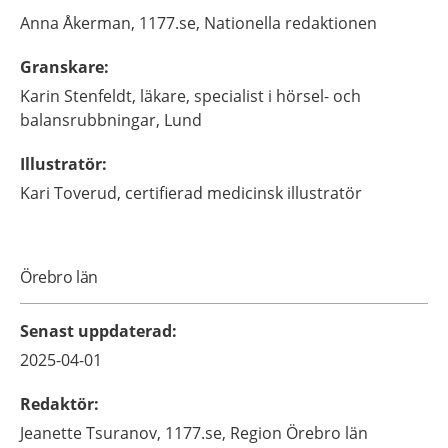
Anna
Åkerman,
1177.se, Nationella redaktionen
Granskare
:
Karin
Stenfeldt,
läkare, specialist i hörsel- och
balansrubbningar,
Lund
Illustratör
:
Kari
Toverud,
certifierad medicinsk illustratör
Örebro län
Senast uppdaterad
:
2025-04-01
Redaktör
:
Jeanette
Tsuranov,
1177.se, Region Örebro län