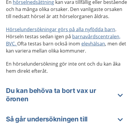
En
hörselnedsättning
kan vara tillfällig eller bestående
och ha många olika orsaker. Den vanligaste orsaken
till nedsatt hörsel är att hörselorganen åldras.
Hörselundersökningar görs på alla nyfödda barn
.
Hörseln testas sedan igen på
barnavårdscentralen,
BVC.
Ofta testas barn också inom
elevhälsan
, men det
kan variera mellan olika kommuner.
En hörselundersökning gör inte ont och du kan åka
hem direkt efteråt.
Du kan behöva ta bort vax ur
öronen
Så går undersökningen till