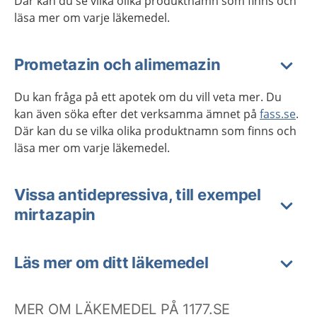
Där kan du se vilka olika produktnamn som finns och
läsa mer om varje läkemedel.
Prometazin och alimemazin
Du kan fråga på ett apotek om du vill veta mer. Du
kan även söka efter det verksamma ämnet på
fass.se
.
Där kan du se vilka olika produktnamn som finns och
läsa mer om varje läkemedel.
Vissa antidepressiva, till exempel
mirtazapin
Läs mer om ditt läkemedel
MER OM LÄKEMEDEL PÅ 1177.SE