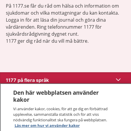
På 1177.se får du råd om hälsa och information om
sjukdomar och vilka mottagningar du kan kontakta.
Logga in för att läsa din journal och göra dina
vårdärenden. Ring telefonnummer 1177 för
sjukvårdsrådgivning dygnet runt.
1177 ger dig råd när du vill må bättre.
Visa inn
1177 på flera språk
Den här webbplatsen använder
Visa inn
Om 1177
kakor
Vi använder kakor, cookies, för att ge dig en förbättrad
Visa inn
Kontakt
upplevelse, sammanställa statistik och för att viss
nödvändig funktionalitet ska fungera på webbplatsen.
Läs mer om hur vi använder kakor