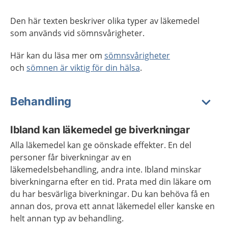
Den här texten beskriver olika typer av läkemedel
som används vid sömnsvårigheter.
Här kan du läsa mer om
sömnsvårigheter
och
sömnen är viktig för din hälsa
.
Behandling
Ibland kan läkemedel ge biverkningar
Alla läkemedel kan ge oönskade effekter. En del
personer får biverkningar av en
läkemedelsbehandling, andra inte. Ibland minskar
biverkningarna efter en tid. Prata med din läkare om
du har besvärliga biverkningar. Du kan behöva få en
annan dos, prova ett annat läkemedel eller kanske en
helt annan typ av behandling.