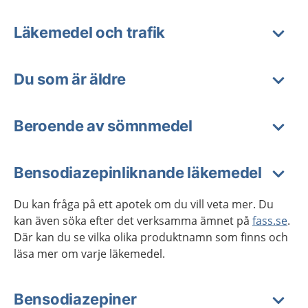
Läkemedel och trafik
Du som är äldre
Beroende av sömnmedel
Bensodiazepinliknande läkemedel
Du kan fråga på ett apotek om du vill veta mer. Du
kan även söka efter det verksamma ämnet på
fass.se
.
Där kan du se vilka olika produktnamn som finns och
läsa mer om varje läkemedel.
Bensodiazepiner