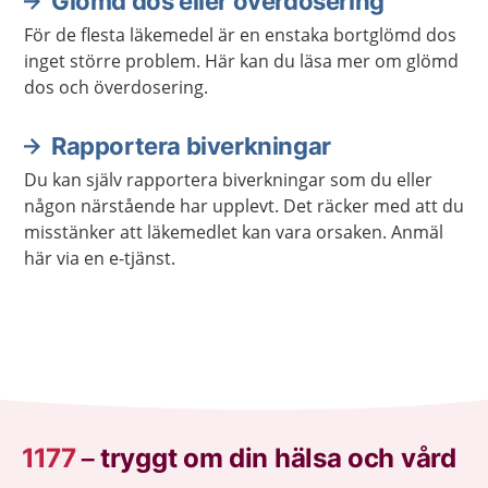
Glömd dos eller överdosering
För de flesta läkemedel är en enstaka bortglömd dos
inget större problem. Här kan du läsa mer om glömd
dos och överdosering.
Rapportera biverkningar
Du kan själv rapportera biverkningar som du eller
någon närstående har upplevt. Det räcker med att du
misstänker att läkemedlet kan vara orsaken. Anmäl
här via en e-tjänst.
1177
–
tryggt om din hälsa och vård