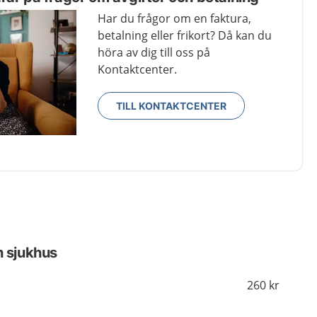
Har du frågor om en faktura,
betalning eller frikort? Då kan du
höra av dig till oss på
Kontaktcenter.
TILL KONTAKTCENTER
h sjukhus
260 kr