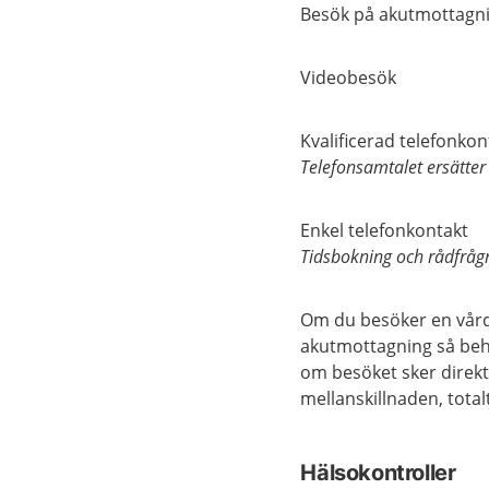
Besök på akutmottagni
Videobesök
Kvalificerad telefonkon
Telefonsamtalet ersätter
Enkel telefonkontakt
Tidsbokning och rådfråg
Om du besöker en vårdc
akutmottagning så behö
om besöket sker direkt
mellanskillnaden, total
Hälsokontroller