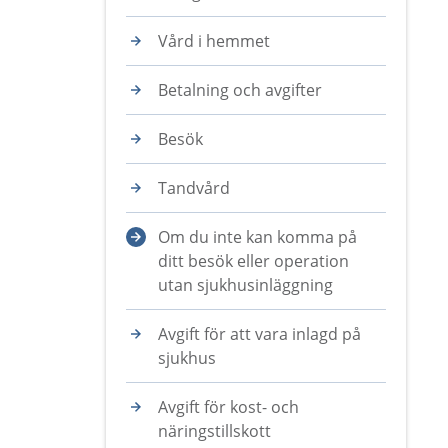
Vård i hemmet
Betalning och avgifter
Besök
Tandvård
Om du inte kan komma på
ditt besök eller operation
utan sjukhusinläggning
Avgift för att vara inlagd på
sjukhus
Avgift för kost- och
näringstillskott