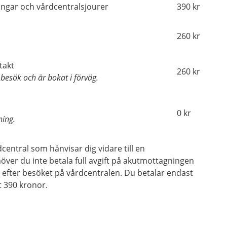
ngar och vårdcentralsjourer
390 kr
260 kr
takt
260 kr
 besök och är bokat i förväg.
0 kr
ning.
entral som hänvisar dig vidare till en
ver du inte betala full avgift på akutmottagningen
 efter besöket på vårdcentralen. Du betalar endast
t 390 kronor.