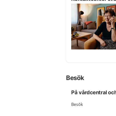
Besök
På vårdcentral oc
Besök