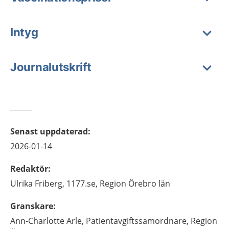
Intyg
Journalutskrift
Senast uppdaterad
:
2026-01-14
Redaktör
:
Ulrika
Friberg,
1177.se, Region Örebro län
Granskare
:
Ann-Charlotte
Arle,
Patientavgiftssamordnare,
Region