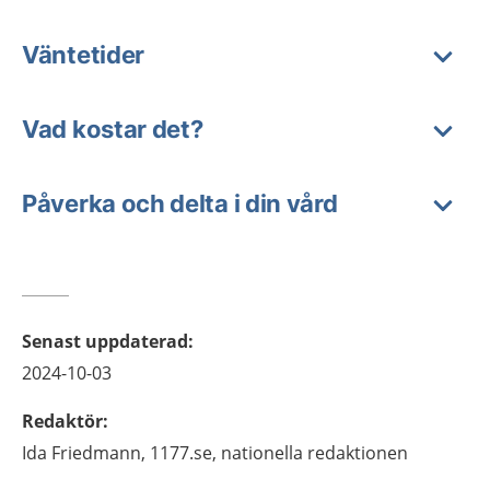
Väntetider
Vad kostar det?
Påverka och delta i din vård
Senast uppdaterad
:
2024-10-03
Redaktör
:
Ida
Friedmann,
1177.se, nationella redaktionen