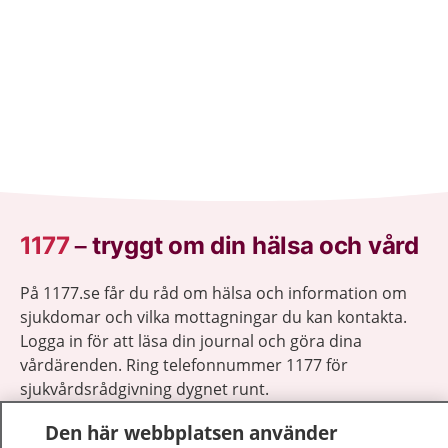
1177
–
tryggt om din hälsa och vård
På 1177.se får du råd om hälsa och information om
sjukdomar och vilka mottagningar du kan kontakta.
Logga in för att läsa din journal och göra dina
vårdärenden. Ring telefonnummer 1177 för
sjukvårdsrådgivning dygnet runt.
1177 ger dig råd när du vill må bättre.
Den här webbplatsen använder