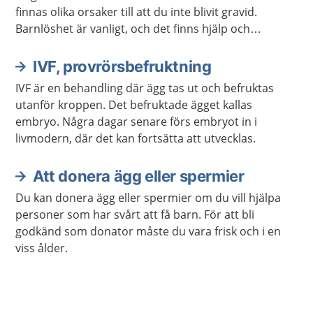
finnas olika orsaker till att du inte blivit gravid.
Barnlöshet är vanligt, och det finns hjälp och
behandling som du kan få.
IVF, provrörsbefruktning
IVF är en behandling där ägg tas ut och befruktas
utanför kroppen. Det befruktade ägget kallas
embryo. Några dagar senare förs embryot in i
livmodern, där det kan fortsätta att utvecklas.
Att donera ägg eller spermier
Du kan donera ägg eller spermier om du vill hjälpa
personer som har svårt att få barn. För att bli
godkänd som donator måste du vara frisk och i en
viss ålder.