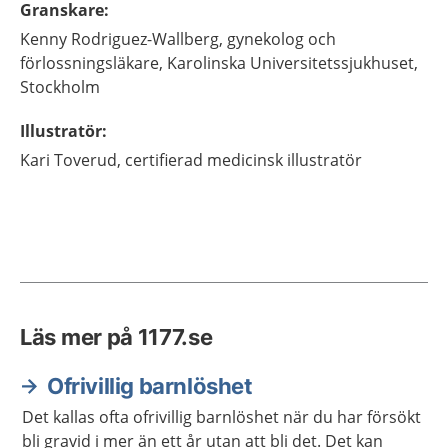
Granskare
:
Kenny
Rodriguez-Wallberg,
gynekolog och
förlossningsläkare,
Karolinska Universitetssjukhuset,
Stockholm
Illustratör
:
Kari
Toverud,
certifierad medicinsk illustratör
Läs mer på 1177.se
Ofrivillig barnlöshet
Det kallas ofta ofrivillig barnlöshet när du har försökt
bli gravid i mer än ett år utan att bli det. Det kan