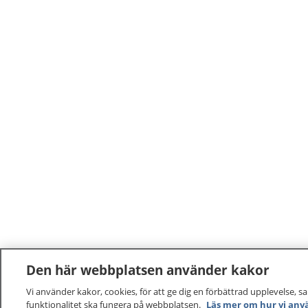
Den här webbplatsen använder kakor
Vi använder kakor, cookies, för att ge dig en förbättrad upplevelse, s
funktionalitet ska fungera på webbplatsen.
Läs mer om hur vi anv