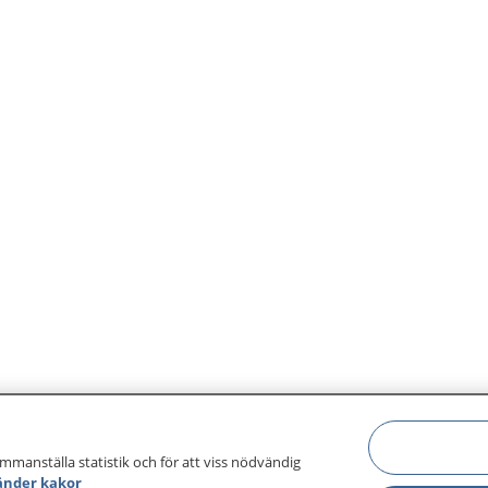
ammanställa statistik och för att viss nödvändig
änder kakor