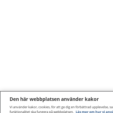
Den här webbplatsen använder kakor
Vi använder kakor, cookies, för att ge dig en förbättrad upplevelse, s
funktionalitet ska fungera på webbplatsen.
Läs mer om hur vi anv