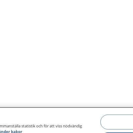
ammanställa statistik och för att viss nödvändig
änder kakor