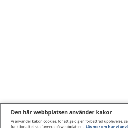
Den här webbplatsen använder kakor
Vi använder kakor, cookies, för att ge dig en förbättrad upplevelse, s
funktionalitet ska fungera på webbplatsen.
Läs mer om hur vi anv