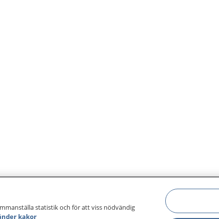
ammanställa statistik och för att viss nödvändig
änder kakor