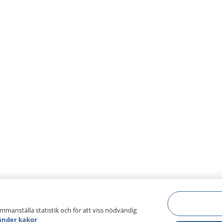
ammanställa statistik och för att viss nödvändig
änder kakor