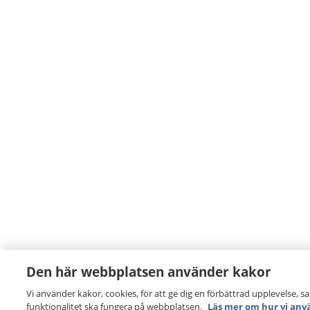
Den här webbplatsen använder kakor
Vi använder kakor, cookies, för att ge dig en förbättrad upplevelse, s
funktionalitet ska fungera på webbplatsen.
Läs mer om hur vi anv