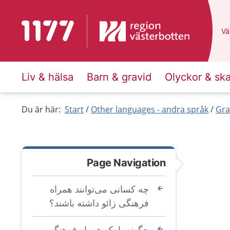
To start page for 1177
Du
Väl
Liv & hälsa
Barn & gravid
Olyckor & sk
Du är här:
Start
Other languages - andra språk
Gra
Page Navigation
چه کسانی می‌توانند همراه
فرهنگی زائو داشته باشند؟
چگونه با یک همراه فرهنگی