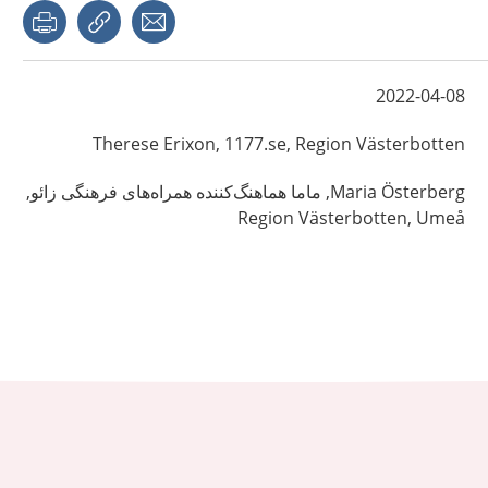
page
Share with a friend
Copy link
2022-04-08
Therese
Erixon,
1177.se, Region Västerbotten
Österberg,
Maria
ماما هماهنگ‌کننده همراه‌های فرهنگی زائو,
Region Västerbotten,
Umeå