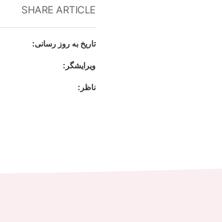
SHARE ARTICLE
تاريخ به روز رسانى
:
ويرايشگر
:
ناظر
: