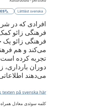
Kulturdoula - persiska
GES
Lättläst svenska
افرادی که در شرف
فرهنگی زائو کمک 
فرهنگی زائو یک 
می‌کند و هم فره
تجربه کرده است و
دوران بارداری، ز
می‌دهند اطلاعاتی 
s texten på svenska här
کلمه سوئدی معادل همراه فرهنگی زائو 