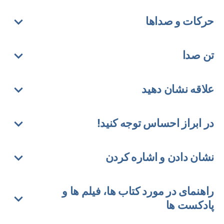
حرکات و صداها
تن صدا
علاقه نشان دهید
در ابراز احساس توجه کنید!
نشان دادن و اشاره کردن
راهنمای در مورد کتاب ها، فیلم ها و
پادکست ها