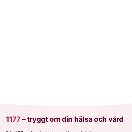
1177
–
tryggt om din hälsa och vård