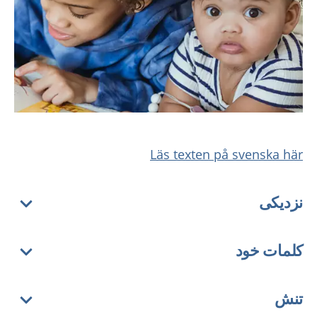
Läs texten på svenska här
نزدیکی
کلمات خود
تنش