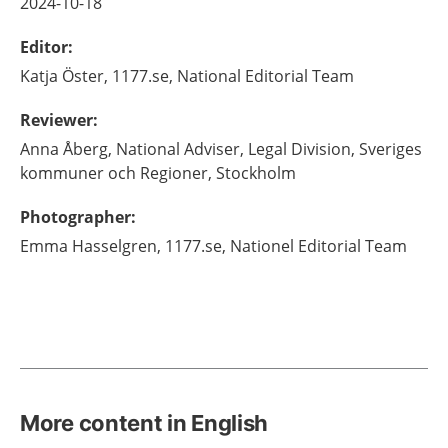
2024-10-18
Editor
:
Katja
Öster,
1177.se, National Editorial Team
Reviewer
:
Anna
Åberg,
National Adviser, Legal Division, Sveriges
kommuner och Regioner,
Stockholm
Photographer
:
Emma
Hasselgren,
1177.se, Nationel Editorial Team
More content in English