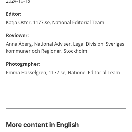
2024-10-18
Editor
:
Katja
Öster,
1177.se, National Editorial Team
Reviewer
:
Anna
Åberg,
National Adviser, Legal Division, Sveriges
kommuner och Regioner,
Stockholm
Photographer
:
Emma
Hasselgren,
1177.se, Nationel Editorial Team
More content in English