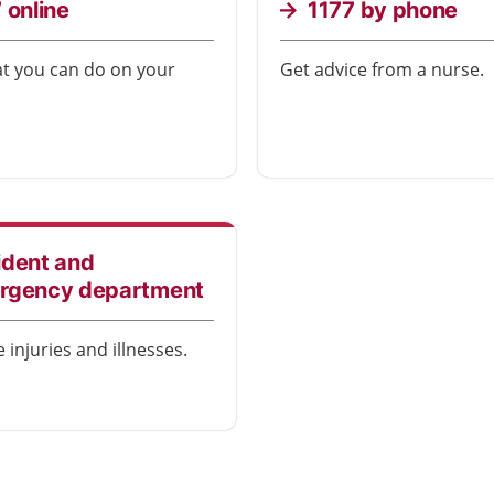
 online
1177 by phone
at you can do on your
Get advice from a nurse.
ident and
rgency department
 injuries and illnesses.