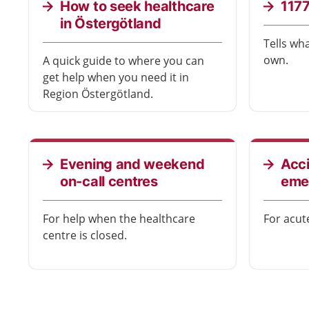
How to seek healthcare
1177
in Östergötland
Tells wh
own.
A quick guide to where you can
get help when you need it in
Region Östergötland.
Evening and weekend
Acc
on-call centres
eme
For help when the healthcare
For acute
centre is closed.