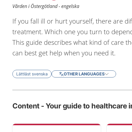
Vården i Östergötland - engelska
If you fall ill or hurt yourself, there are d
treatment. Which one you turn to depends 
This guide describes what kind of care th
can best get help when you need it.
Lättläst svenska
OTHER LANGUAGES
Content - Your guide to healthcare 