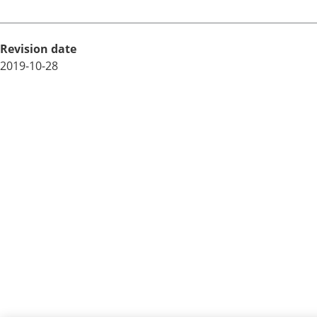
Revision date
2019-10-28