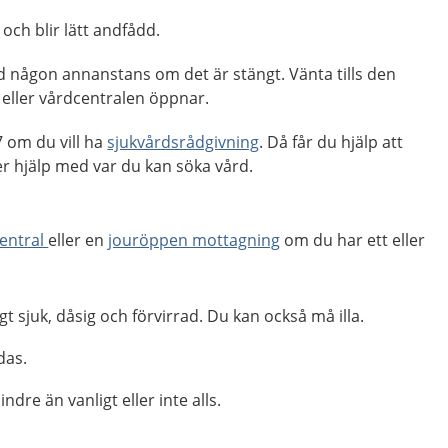
 och blir lätt andfådd.
d någon annanstans om det är stängt. Vänta tills den
eller vårdcentralen öppnar.
 om du vill ha
sjukvårdsrådgivning
. Då får du hjälp att
 hjälp med var du kan söka vård.
entral
eller en
jouröppen mottagning
om du har ett eller
gt sjuk, dåsig och förvirrad. Du kan också må illa.
das.
dre än vanligt eller inte alls.