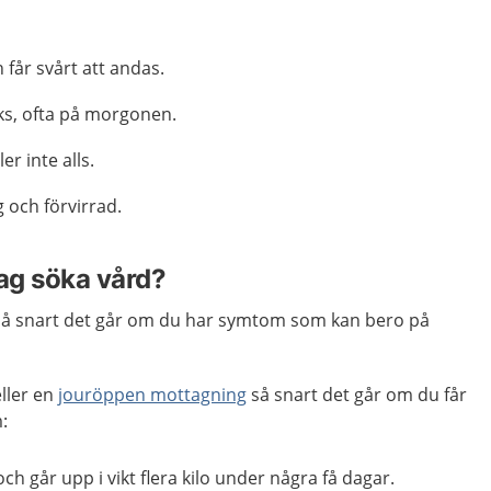
 får svårt att andas.
äks, ofta på morgonen.
er inte alls.
 och förvirrad.
jag söka vård?
å snart det går om du har symtom som kan bero på
eller en
jouröppen mottagning
så snart det går om du får
:
ch går upp i vikt flera kilo under några få dagar.