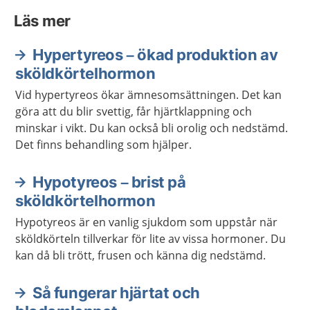
Läs mer
Hypertyreos – ökad produktion av
sköldkörtelhormon
Vid hypertyreos ökar ämnesomsättningen. Det kan
göra att du blir svettig, får hjärtklappning och
minskar i vikt. Du kan också bli orolig och nedstämd.
Det finns behandling som hjälper.
Hypotyreos – brist på
sköldkörtelhormon
Hypotyreos är en vanlig sjukdom som uppstår när
sköldkörteln tillverkar för lite av vissa hormoner. Du
kan då bli trött, frusen och känna dig nedstämd.
Så fungerar hjärtat och