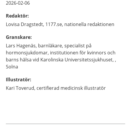
2026-02-06
Redaktör
:
Lovisa
Dragstedt,
1177.se, nationella redaktionen
Granskare
:
Lars
Hagenäs,
barnläkare, specialist på
hormonsjukdomar,
institutionen för kvinnors och
barns hälsa vid Karolinska Universitetssjukhuset, ,
Solna
Illustratör
:
Kari
Toverud,
certifierad medicinsk illustratör