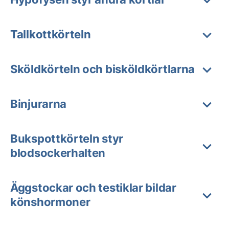
Tallkottkörteln
Sköldkörteln och bisköldkörtlarna
Binjurarna
Bukspottkörteln styr
blodsockerhalten
Äggstockar och testiklar bildar
könshormoner