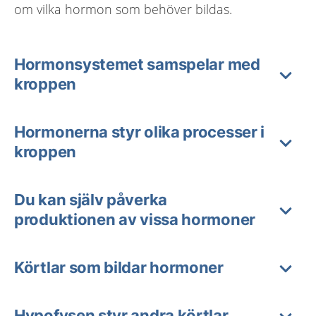
om vilka hormon som behöver bildas.
Hormonsystemet samspelar med
kroppen
Hormonerna styr olika processer i
kroppen
Du kan själv påverka
produktionen av vissa hormoner
Körtlar som bildar hormoner
Hypofysen styr andra körtlar