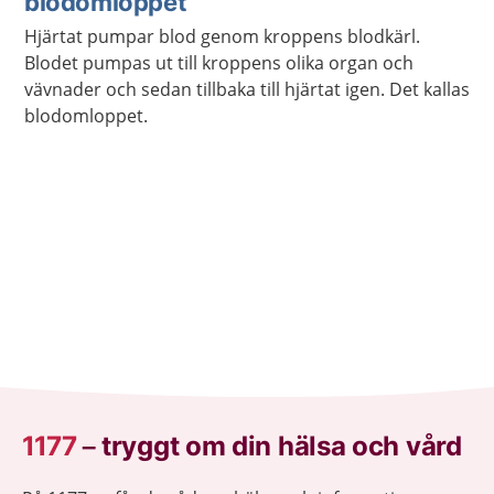
blodomloppet
Hjärtat pumpar blod genom kroppens blodkärl.
Blodet pumpas ut till kroppens olika organ och
vävnader och sedan tillbaka till hjärtat igen. Det kallas
blodomloppet.
1177
–
tryggt om din hälsa och vård