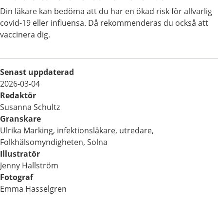
Din läkare kan bedöma att du har en ökad risk för allvarlig
covid-19 eller influensa. Då rekommenderas du också att
vaccinera dig.
Senast uppdaterad
2026-03-04
Redaktör
Susanna Schultz
Granskare
Ulrika Marking, infektionsläkare, utredare,
Folkhälsomyndigheten, Solna
Illustratör
Jenny Hallström
Fotograf
Emma Hasselgren