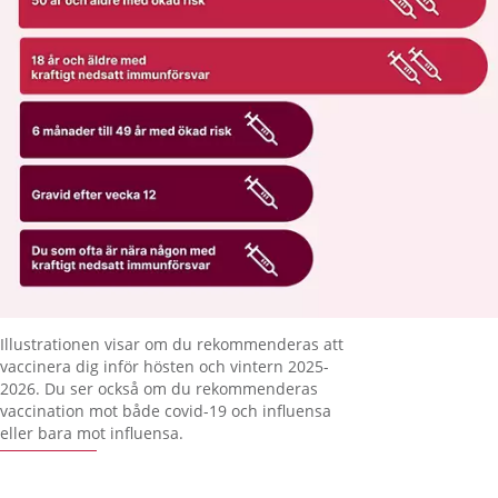
Förstora bilden
Illustrationen visar om du rekommenderas att
vaccinera dig inför hösten och vintern 2025-
2026. Du ser också om du rekommenderas
vaccination mot både covid-19 och influensa
eller bara mot influensa.