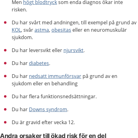
Men
högt blodtryck
som enda diagnos ökar inte
risken.
Du har svårt med andningen, till exempel på grund av
KOL
, svår
astma
,
obesitas
eller en neuromuskulär
sjukdom.
Du har leversvikt eller
njursvikt
.
Du har
diabetes
.
Du har
nedsatt immunförsvar
på grund av en
sjukdom eller en behandling
Du har flera funktionsnedsättningar.
Du har
Downs syndrom
.
Du är gravid efter vecka 12.
Andra orsaker till ökad risk för en del