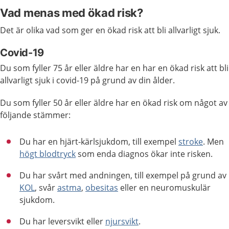
Vad menas med ökad risk?
Det är olika vad som ger en ökad risk att bli allvarligt sjuk.
Covid-19
Du som fyller 75 år eller äldre har en har en ökad risk att bli
allvarligt sjuk i covid-19 på grund av din ålder.
Du som fyller 50 år eller äldre har en ökad risk om något av
följande stämmer:
Du har en hjärt-kärlsjukdom, till exempel
stroke
. Men
högt blodtryck
som enda diagnos ökar inte risken.
Du har svårt med andningen, till exempel på grund av
KOL
, svår
astma
,
obesitas
eller en neuromuskulär
sjukdom.
Du har leversvikt eller
njursvikt
.