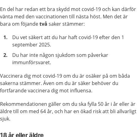
En del har redan ett bra skydd mot covid-19 och kan därför
vänta med den vaccinationen till nästa höst. Men det är
bara om föjande
två
saker stämmer:
Du vet säkert att du har haft covid-19 efter den 1
september 2025.
Du har inte någon sjukdom som påverkar
immunförsvaret.
Vaccinera dig mot covid-19 om du är osäker på om båda
sakerna stämmer. Även om du är säker behöver du
fortfarande vaccinera dig mot influensa.
Rekommendationen gäller om du ska fylla 50 år i år eller är
äldre till om med 64 år, och har en ökad risk att bli allvarligt
sjuk.
18 år eller äldre