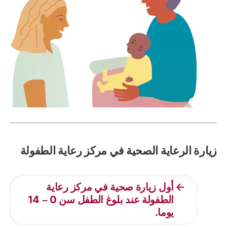
زيارة الرعاية الصحية في مركز رعاية الطفولة
أول زيارة صحية في مركز رعاية
الطفولة عند بلوغ الطفل سن 0 – 14
يوما.