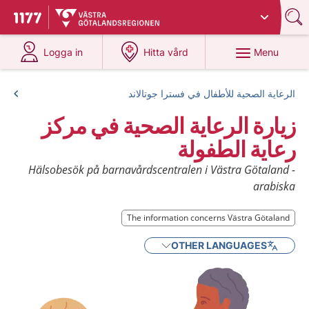
Du har valt region
Västra Götaland
.
To start page for 1177
at 1177.se
at 1177.se
Menu
Logga in
Hitta vård
الرعاية الصحية للأطفال في فسترا جوتالاند
زيارة الرعاية الصحية في مركز
رعاية الطفولة
Hälsobesök på barnavårdscentralen i Västra Götaland -
arabiska
The information concerns Västra Götaland
The information concerns Västra Götaland
OTHER LANGUAGES