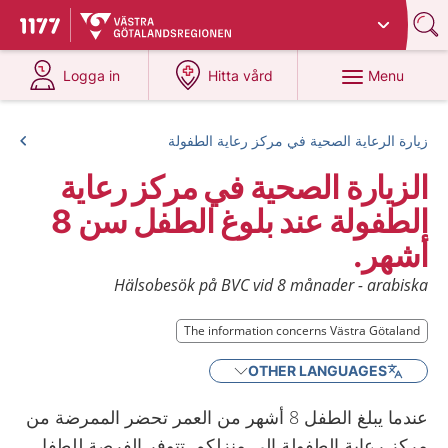
Du har valt region
Västra Götaland
.
To start page for 1177
at 1177.se
at 1177.se
Menu
Logga in
Hitta vård
زيارة الرعاية الصحية في مركز رعاية الطفولة
الزيارة الصحية في مركز رعاية
الطفولة عند بلوغ الطفل سن 8
أشهر.
Hälsobesök på BVC vid 8 månader - arabiska
The information concerns Västra Götaland
OTHER LANGUAGES
عندما يبلغ الطفل 8 أشهر من العمر تحضر الممرضة من
مركز رعاية الطفولة إلى منزلكم. تتوفر الفرصة للطفل