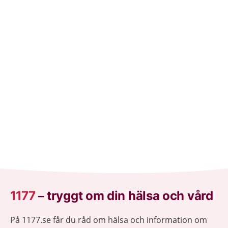
1177
–
tryggt om din hälsa och vård
På 1177.se får du råd om hälsa och information om