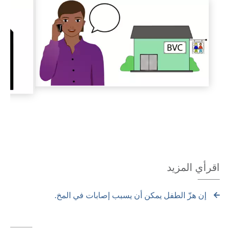
 image
Show next image
اقرأي المزيد
إن هزّ الطفل يمكن أن يسبب إصابات في المخ.