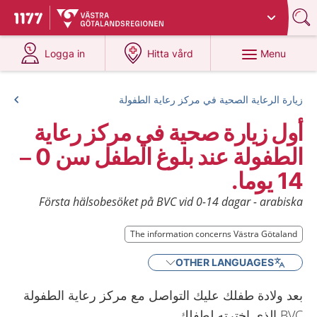
Du har valt region
Västra Götaland
.
To start page for 1177
at 1177.se
at 1177.se
Menu
Logga in
Hitta vård
زيارة الرعاية الصحية في مركز رعاية الطفولة
أول زيارة صحية في مركز رعاية
الطفولة عند بلوغ الطفل سن 0 –
14 يوما.
Första hälsobesöket på BVC vid 0-14 dagar - arabiska
The information concerns Västra Götaland
OTHER LANGUAGES
بعد ولادة طفلك عليك التواصل مع مركز رعاية الطفولة
BVC الذي اخترته لطفلك.