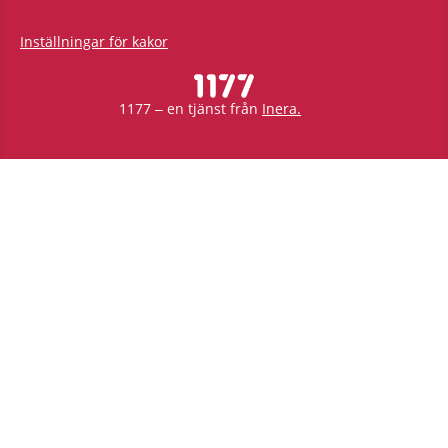
Inställningar för kakor
1177 – en tjänst från
Inera.