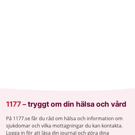
1177
–
tryggt om din hälsa och vård
På 1177.se får du råd om hälsa och information om
sjukdomar och vilka mottagningar du kan kontakta.
Logga in för att läsa din journal och göra dina