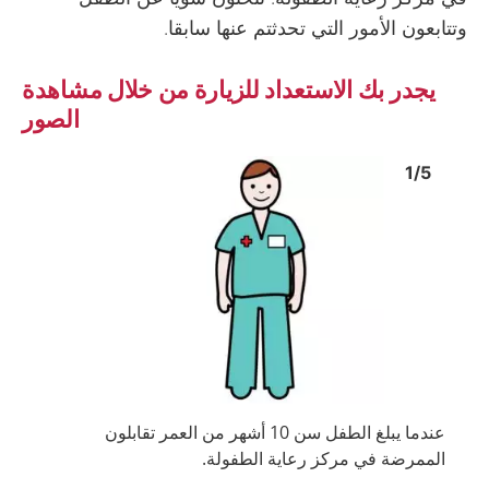
وتتابعون الأمور التي تحدثتم عنها سابقا.
يجدر بك الاستعداد للزيارة من خلال مشاهدة
الصور
Image
1
Image
1
1
/
5
 image
Show next image
عندما يبلغ الطفل سن 10 أشهر من العمر تقابلون
الممرضة في مركز رعاية الطفولة.