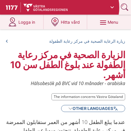
Du har valt region
Västra Götaland
.
To start page for 1177
at 1177.se
at 1177.se
Menu
Logga in
Hitta vård
زيارة الرعاية الصحية في مركز رعاية الطفولة
الزيارة الصحية في مركز رعاية
الطفولة عند بلوغ الطفل سن 10
أشهر.
Hälsobesök på BVC vid 10 månader - arabiska
The information concerns Västra Götaland
OTHER LANGUAGES
عندما يبلغ الطفل 10 أشهر من العمر ستقابلون الممرضة
في مركز رعاية الطفولة. تتحثون سويا عن الطفل