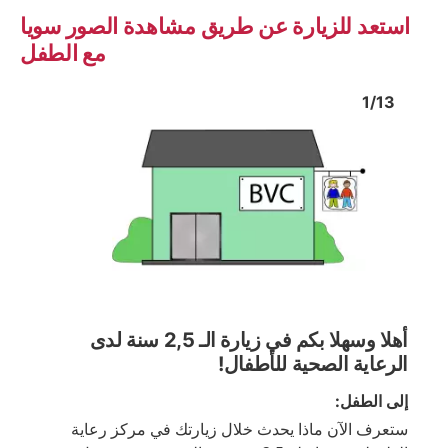
استعد للزيارة عن طريق مشاهدة الصور سويا
مع الطفل
Image
1
Image
1
1
/
13
 image
Show next image
أهلا وسهلا بكم في زيارة الـ 2,5 سنة لدى
الرعاية الصحية للأطفال!
إلى الطفل:
ستعرف الآن ماذا يحدث خلال زيارتك في مركز رعاية