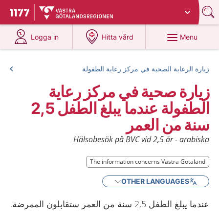
Du har valt region
Västra Götaland
.
To start page for 1177
at 1177.se
at 1177.se
Menu
Logga in
Hitta vård
زيارة الرعاية الصحية في مركز رعاية الطفولة
زيارة صحية في مركز رعاية
الطفولة عندما يبلغ الطفل 2,5
سنة من العمر
Hälsobesök på BVC vid 2,5 år - arabiska
The information concerns Västra Götaland
OTHER LANGUAGES
عندما يبلغ الطفل 2,5 سنة من العمر ستقابلون الممرضة.