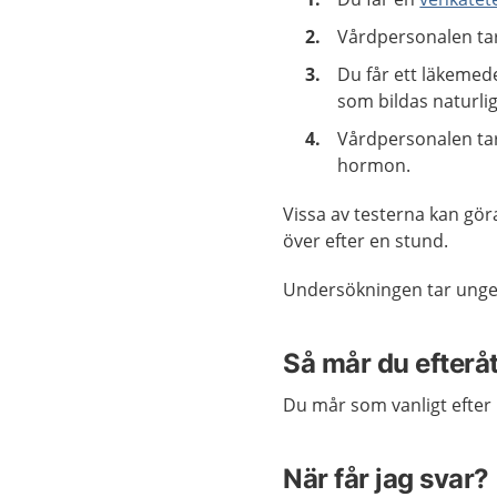
Vårdpersonalen ta
Du får ett läkemed
som bildas naturlig
Vårdpersonalen tar
hormon.
Vissa av testerna kan göra
över efter en stund.
Undersökningen tar ungefä
Så mår du efterå
Du mår som vanligt efter
När får jag svar?