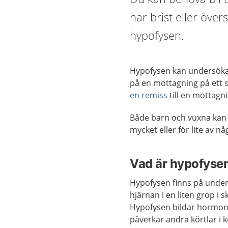
har brist eller öv
hypofysen.
Hypofysen kan undersö
på en mottagning på ett s
en remiss
till en mottagn
Både barn och vuxna kan 
mycket eller för lite av 
Vad är hypofyse
Hypofysen finns på under
hjärnan i en liten grop i s
Hypofysen bildar hormo
påverkar andra körtlar i 