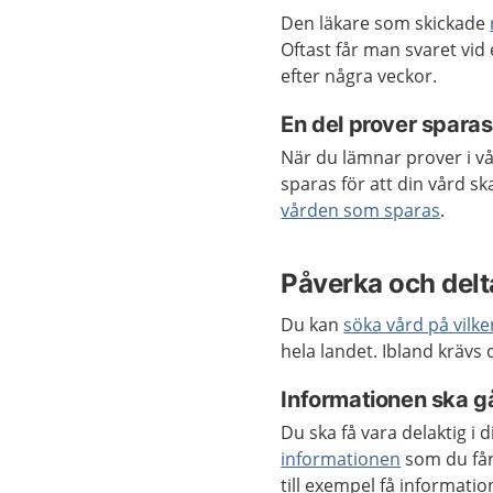
Den läkare som skickade
Oftast får man svaret vid 
efter några veckor.
En del prover sparas
När du lämnar prover i v
sparas för att din vård s
vården som sparas
.
Påverka och delta
Du kan
söka vård på vilk
hela landet. Ibland krävs
Informationen ska gå
Du ska få vara delaktig i
informationen
som du får
till exempel få informat