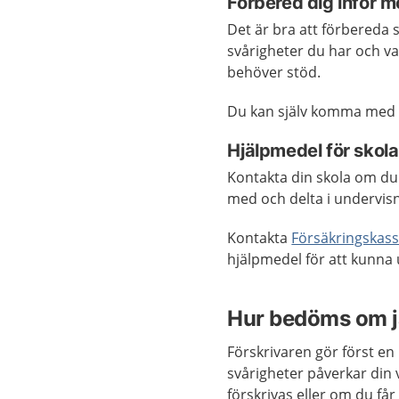
Förbered dig inför m
Det är bra att förbereda s
svårigheter du har och vad
behöver stöd.
Du kan själv komma med f
Hjälpmedel för skola
Kontakta din skola om du
med och delta i undervis
Kontakta
Försäkringskas
hjälpmedel för att kunna 
Hur bedöms om ja
Förskrivaren gör först 
svårigheter påverkar din
förskrivas eller om du f