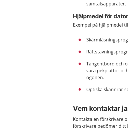
samtalsapparater.
Hjälpmedel för dator
Exempel på hjälpmedel til
Skärmläsningsprogr
Rättstavningsprog
Tangentbord och oli
vara pekplattor oc
ögonen.
Optiska skannrar so
Vem kontaktar j
Kontakta en förskrivare o
förskrivare bedömer ditt