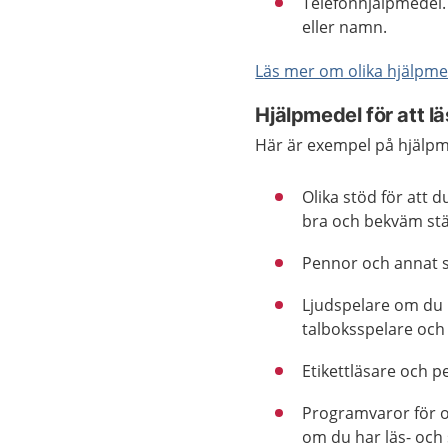
Telefonhjälpmedel. 
eller namn.
Läs mer om olika hjälpme
Hjälpmedel för att l
Här är exempel på hjälpme
Olika stöd för att 
bra och bekväm stä
Pennor och annat s
Ljudspelare om du h
talboksspelare och
Etikettläsare och 
Programvaror för 
om du har läs- och