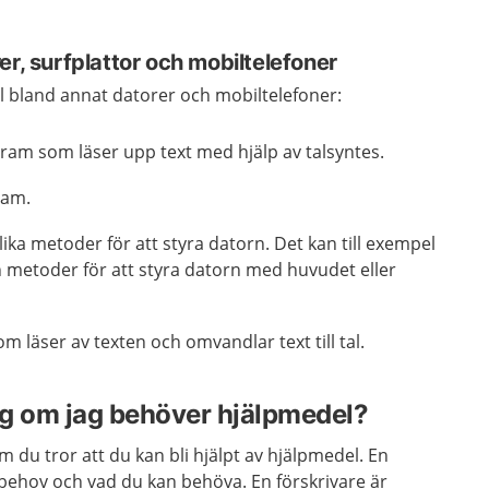
er, surfplattor och mobiltelefoner
l bland annat datorer och mobiltelefoner:
am som läser upp text med hjälp av talsyntes.
ram.
ka metoder för att styra datorn. Det kan till exempel
h metoder för att styra datorn med huvudet eller
m läser av texten och omvandlar text till tal.
ag om jag behöver hjälpmedel?
m du tror att du kan bli hjälpt av hjälpmedel. En
 behov och vad du kan behöva. En förskrivare är