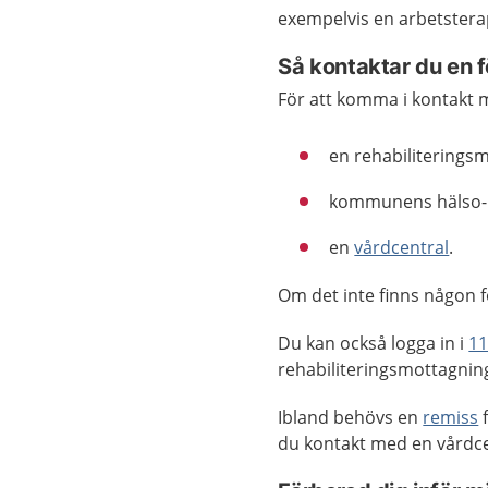
exempelvis en arbetstera
Så kontaktar du en f
För att komma i kontakt 
en rehabiliterings
kommunens hälso- 
en
vårdcentral
.
Om det inte finns någon fö
Du kan också logga in i
11
rehabiliteringsmottagnin
Ibland behövs en
remiss
f
du kontakt med en vårdce