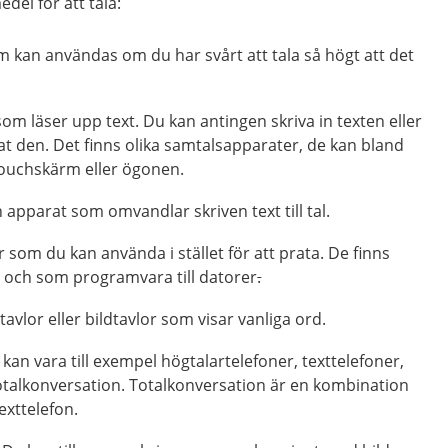
del för att tala:
m kan användas om du har svårt att tala så högt att det
m läser upp text. Du kan antingen skriva in texten eller
 den. Det finns olika samtalsapparater, de kan bland
ouchskärm eller ögonen.
n apparat som omvandlar skriven text till tal.
 som du kan använda i stället för att prata. De finns
och som programvara till datorer
.
avlor eller bildtavlor som visar vanliga ord.
 kan vara till exempel högtalartelefoner, texttelefoner,
totalkonversation. Totalkonversation är en kombination
exttelefon.