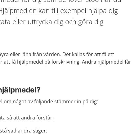
jälpmedlen kan till exempel hjälpa dig
ata eller uttrycka dig och göra dig
ra eller låna från vården. Det kallas för att få ett
er att få hjälpmedel på förskrivning. Andra hjälpmedel får
hjälpmedel?
 om något av följande stämmer in på dig:
ta så att andra förstår.
rstå vad andra säger.