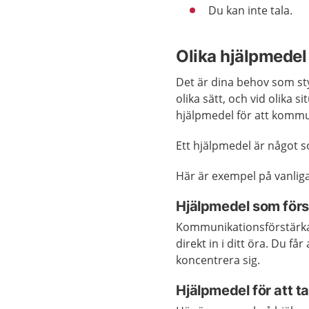
Du kan inte tala.
Olika hjälpmedel
Det är dina behov som st
olika sätt, och vid olika s
hjälpmedel för att kommu
Ett hjälpmedel är något so
Här är exempel på vanlig
Hjälpmedel som först
Kommunikationsförstärkar
direkt in i ditt öra. Du få
koncentrera sig.
Hjälpmedel för att t