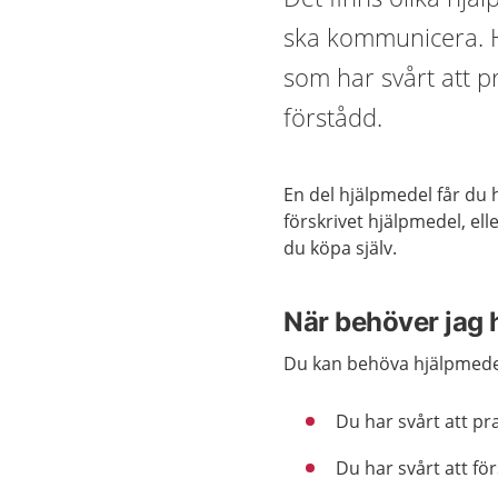
ska kommunicera. H
som har svårt att pr
förstådd.
En del hjälpmedel får du hy
förskrivet hjälpmedel, ell
du köpa själv.
När behöver jag 
Du kan behöva hjälpmedel
Du har svårt att pra
Du har svårt att fö