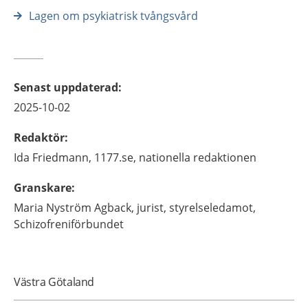
Lagen om psykiatrisk tvångsvård
Senast uppdaterad
:
2025-10-02
Redaktör
:
Ida
Friedmann,
1177.se, nationella redaktionen
Granskare
:
Maria
Nyström Agback,
jurist, styrelseledamot,
Schizofreniförbundet
Västra Götaland