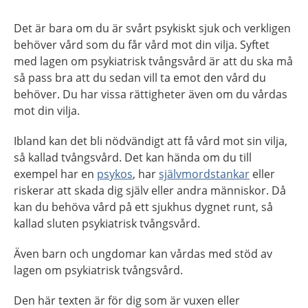
Det är bara om du är svårt psykiskt sjuk och verkligen
behöver vård som du får vård mot din vilja. Syftet
med lagen om psykiatrisk tvångsvård är att du ska må
så pass bra att du sedan vill ta emot den vård du
behöver. Du har vissa rättigheter även om du vårdas
mot din vilja.
Ibland kan det bli nödvändigt att få vård mot sin vilja,
så kallad tvångsvård. Det kan hända om du till
exempel har en
psykos
, har
självmordstankar
eller
riskerar att skada dig själv eller andra människor. Då
kan du behöva vård på ett sjukhus dygnet runt, så
kallad sluten psykiatrisk tvångsvård.
Även barn och ungdomar kan vårdas med stöd av
lagen om psykiatrisk tvångsvård.
Den här texten är för dig som är vuxen eller