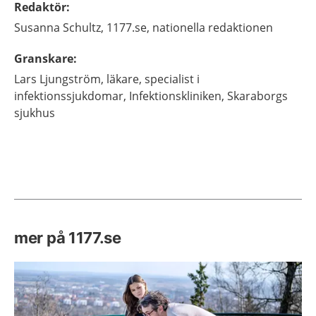
Redaktör
:
Susanna
Schultz,
1177.se, nationella redaktionen
Granskare
:
Lars
Ljungström,
läkare, specialist i
infektionssjukdomar,
Infektionskliniken, Skaraborgs
sjukhus
mer på 1177.se