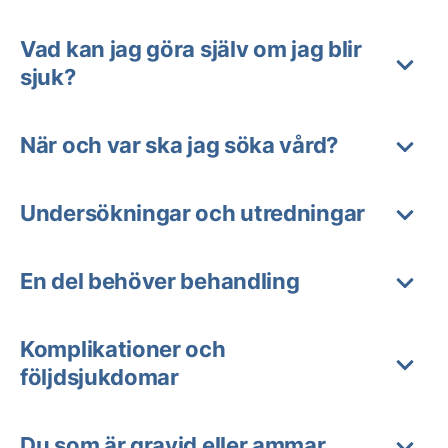
Vad kan jag göra själv om jag blir
sjuk?
När och var ska jag söka vård?
Undersökningar och utredningar
En del behöver behandling
Komplikationer och
följdsjukdomar
Du som är gravid eller ammar