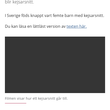
blir kejsarsnitt.
I Sverige föds knappt vart femte barn med kejsarsnitt.
Du kan läsa en lättläst version av
texten här.
Filmen visar hur ett kejsarsnitt går till.