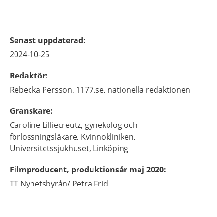
Senast uppdaterad
:
2024-10-25
Redaktör
:
Rebecka
Persson,
1177.se, nationella redaktionen
Granskare
:
Caroline
Lilliecreutz,
gynekolog och
förlossningsläkare,
Kvinnokliniken,
Universitetssjukhuset,
Linköping
Filmproducent, produktionsår maj 2020
:
TT Nyhetsbyrån/
Petra Frid