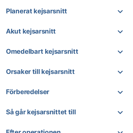
Planerat kejsarsnitt
Akut kejsarsnitt
Omedelbart kejsarsnitt
Orsaker till kejsarsnitt
Förberedelser
Så går kejsarsnittet till
Efter operationen