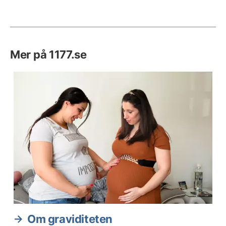
Mer på 1177.se
Om graviditeten