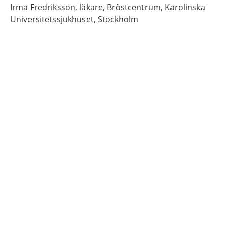
Irma
Fredriksson,
läkare,
Bröstcentrum, Karolinska
Universitetssjukhuset,
Stockholm