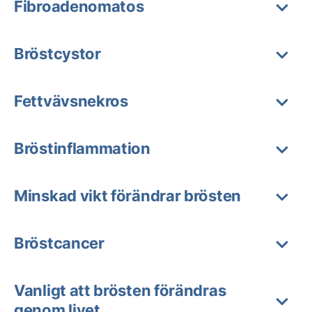
Fibroadenomatos
Bröstcystor
Fettvävsnekros
Bröstinflammation
Minskad vikt förändrar brösten
Bröstcancer
Vanligt att brösten förändras
genom livet