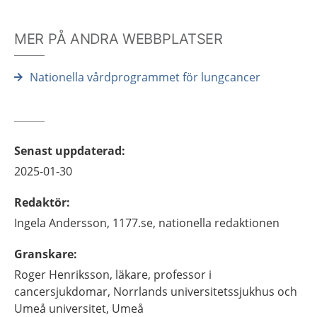
MER PÅ ANDRA WEBBPLATSER
Nationella vårdprogrammet för lungcancer
Senast uppdaterad
:
2025-01-30
Redaktör
:
Ingela
Andersson,
1177.se, nationella redaktionen
Granskare
:
Roger
Henriksson,
läkare, professor i
cancersjukdomar,
Norrlands universitetssjukhus och
Umeå universitet,
Umeå