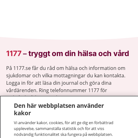
1177
–
tryggt om din hälsa och vård
På 1177.se får du råd om hälsa och information om
sjukdomar och vilka mottagningar du kan kontakta.
Logga in för att läsa din journal och göra dina
vårdärenden. Ring telefonnummer 1177 för
sjukvårdsrådgivning dygnet runt.
Den här webbplatsen använder
1177 ger dig råd när du vill må bättre.
kakor
Vi använder kakor, cookies, för att ge dig en förbättrad
upplevelse, sammanställa statistik och för att viss
nödvändig funktionalitet ska fungera på webbplatsen.