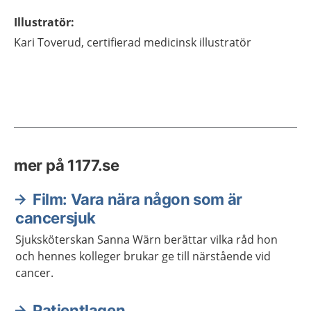
Illustratör
:
Kari
Toverud,
certifierad medicinsk illustratör
mer på 1177.se
Film: Vara nära någon som är
cancersjuk
Sjuksköterskan Sanna Wärn berättar vilka råd hon
och hennes kolleger brukar ge till närstående vid
cancer.
Patientlagen