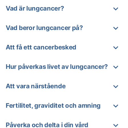
Vad är lungcancer?
Vad beror lungcancer på?
Att få ett cancerbesked
Hur påverkas livet av lungcancer?
Att vara närstående
Fertilitet, graviditet och amning
Påverka och delta i din vård