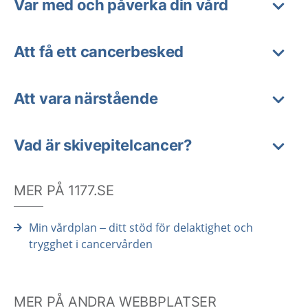
Var med och påverka din vård
Att få ett cancerbesked
Att vara närstående
Vad är skivepitelcancer?
MER PÅ 1177.SE
Min vårdplan – ditt stöd för delaktighet och
trygghet i cancervården
MER PÅ ANDRA WEBBPLATSER