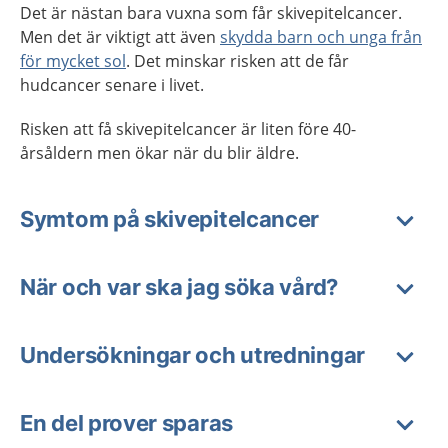
Det är nästan bara vuxna som får skivepitelcancer.
Men det är viktigt att även
skydda barn och unga från
för mycket sol
. Det minskar risken att de får
hudcancer senare i livet.
Risken att få skivepitelcancer är liten före 40-
årsåldern men ökar när du blir äldre.
Symtom på skivepitelcancer
När och var ska jag söka vård?
Undersökningar och utredningar
En del prover sparas