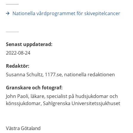
Nationella vårdprogrammet för skivepitelcancer
Senast uppdaterad
:
2022-08-24
Redaktör
:
Susanna
Schultz,
1177.se, nationella redaktionen
Granskare och fotograf
:
John
Paoli,
läkare, specialist på hudsjukdomar och
könssjukdomar,
Sahlgrenska Universitetssjukhuset
Västra Götaland