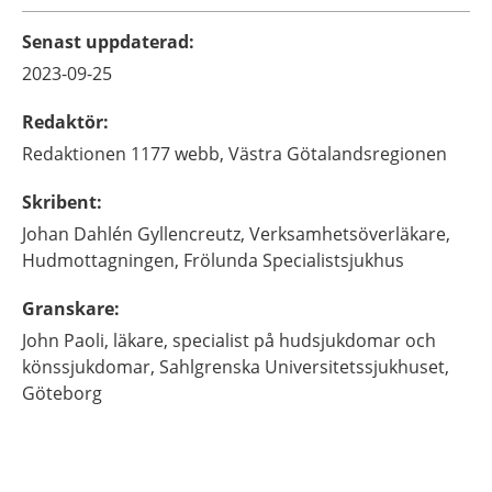
Senast uppdaterad
:
2023-09-25
Redaktör
:
Redaktionen 1177 webb,
Västra Götalandsregionen
Skribent
:
Johan
Dahlén Gyllencreutz,
Verksamhetsöverläkare,
Hudmottagningen, Frölunda Specialistsjukhus
Granskare
:
John
Paoli,
läkare, specialist på hudsjukdomar och
könssjukdomar,
Sahlgrenska Universitetssjukhuset,
Göteborg