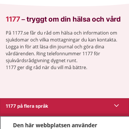
1177
–
tryggt om din hälsa och vård
På 1177.se får du råd om hälsa och information om
sjukdomar och vilka mottagningar du kan kontakta.
Logga in för att läsa din journal och göra dina
vårdärenden. Ring telefonnummer 1177 för
sjukvårdsrådgivning dygnet runt.
1177 ger dig råd när du vill må bättre.
Visa inn
1177 på flera språk
Visa inn
Om 1177
Den här webbplatsen använder