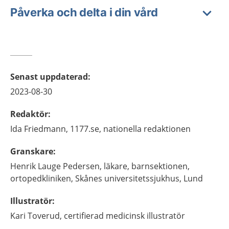
Påverka och delta i din vård
Senast uppdaterad
:
2023-08-30
Redaktör
:
Ida
Friedmann,
1177.se, nationella redaktionen
Granskare
:
Henrik
Lauge Pedersen,
läkare,
barnsektionen,
ortopedkliniken, Skånes universitetssjukhus,
Lund
Illustratör
:
Kari
Toverud,
certifierad medicinsk illustratör