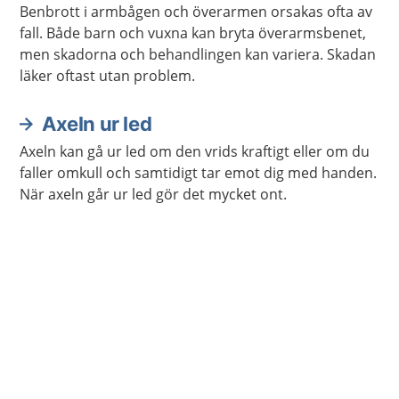
Benbrott i armbågen och överarmen orsakas ofta av
fall. Både barn och vuxna kan bryta överarmsbenet,
men skadorna och behandlingen kan variera. Skadan
läker oftast utan problem.
Axeln ur led
Axeln kan gå ur led om den vrids kraftigt eller om du
faller omkull och samtidigt tar emot dig med handen.
När axeln går ur led gör det mycket ont.