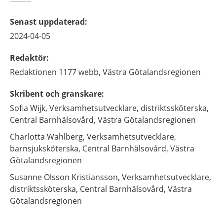
Senast uppdaterad
:
2024-04-05
Redaktör
:
Redaktionen 1177 webb,
Västra Götalandsregionen
Skribent och granskare
:
Sofia
Wijk,
Verksamhetsutvecklare, distriktssköterska,
Central Barnhälsovård, Västra Götalandsregionen
Charlotta
Wahlberg,
Verksamhetsutvecklare,
barnsjuksköterska,
Central Barnhälsovård, Västra
Götalandsregionen
Susanne
Olsson Kristiansson,
Verksamhetsutvecklare,
distriktssköterska,
Central Barnhälsovård, Västra
Götalandsregionen