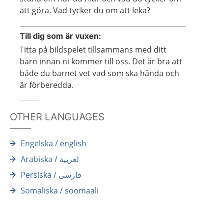
att göra. Vad tycker du om att leka?
Till dig som är vuxen:
Titta på bildspelet tillsammans med ditt
barn innan ni kommer till oss. Det är bra att
både du barnet vet vad som ska hända och
är förberedda.
OTHER LANGUAGES
Engelska / english
Arabiska / لعربية
Persiska / فارسى
Somaliska / soomaali