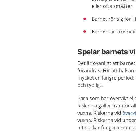
eller ofta småäter.
Barnet rör sig för li
Barnet tar läkemed
Spelar barnets vi
Det är ovanligt att barne
förändras. För att hälsan 
mycket en längre period. 
och tydligt.
Barn som har övervikt el
Riskerna gäller framför al
vuxna. Riskerna vid
överv
vuxna. Riskerna vid underv
inte orkar fungera som d