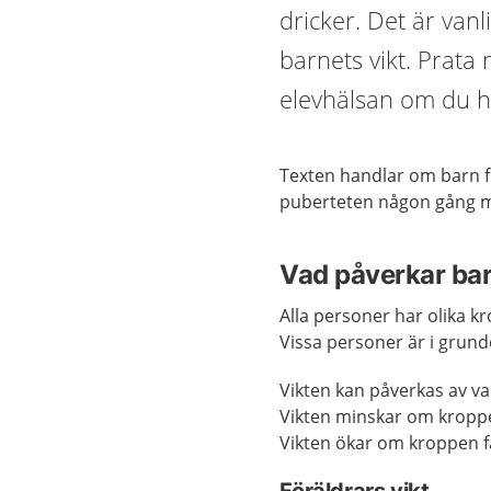
dricker. Det är vanl
barnets vikt. Prata
elevhälsan om du h
Texten handlar om barn fr
puberteten någon gång me
Vad påverkar bar
Alla personer har olika kr
Vissa personer är i grund
Vikten kan påverkas av v
Vikten minskar om kroppe
Vikten ökar om kroppen f