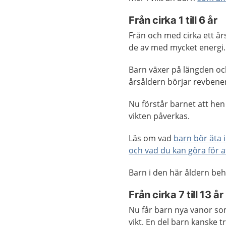
Från cirka 1 till 6 år
Från och med cirka ett år
de av med mycket energi. 
Barn växer på längden och
årsåldern börjar revbenen
Nu förstår barnet att hen
vikten påverkas.
Läs om vad
barn bör äta 
och vad du kan göra för a
Barn i den här åldern be
Från cirka 7 till 13 år
Nu får barn nya vanor som 
vikt. En del barn kanske 