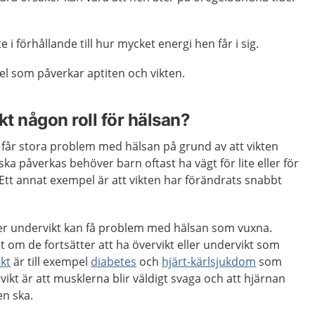
te i förhållande till hur mycket energi hen får i sig.
el som påverkar aptiten och vikten.
kt någon roll för hälsan?
t får stora problem med hälsan på grund av att vikten
ska påverkas behöver barn oftast ha vägt för lite eller för
Ett annat exempel är att vikten har förändrats snabbt
ler undervikt kan få problem med hälsan som vuxna.
lt om de fortsätter att ha övervikt eller undervikt som
ikt
är till exempel
diabetes
och
hjärt-kärlsjukdom
som
ikt är att musklerna blir väldigt svaga och att hjärnan
en ska.